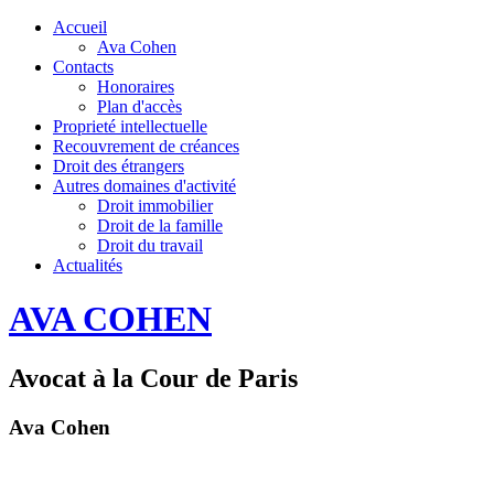
Accueil
Ava Cohen
Contacts
Honoraires
Plan d'accès
Proprieté intellectuelle
Recouvrement de créances
Droit des étrangers
Autres domaines d'activité
Droit immobilier
Droit de la famille
Droit du travail
Actualités
AVA COHEN
Avocat à la Cour de Paris
Ava Cohen